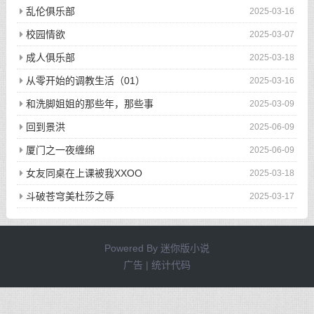
乱伦俱乐部
2025-03-16
校园情欲
2025-03-07
成人俱乐部
2025-03-18
从零开始的调教生活（01）
2025-03-16
和洗脚姐姐的那些年，那些事
2025-03-09
回到景洪
2025-06-09
厦门之一夜缠绵
2025-06-09
女友同桌在上课被我XXOO
2025-03-18
斗破苍穹美杜莎之辱
2025-03-17
Powered By
迷你版小说
广告 | 统计代码