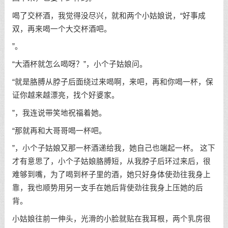
喝了交杯酒，我觉得没尽兴，就和两个小姑娘说，“好事成
双，再来喝一个大交杯酒吧。
”。
“大酒杯就怎么喝呀？”，小个子姑娘问。
“就是胳膊从脖子后面绕过来喝啊，来吧，再和你喝一杯，保
证你越来越漂亮，找个好婆家。
”，我连说带笑地祝福着她。
“那就再和大哥哥喝一杯吧。
”，小个子姑娘又那一杯酒递给我，她自己也端起一杯。 这下
才有意思了，小个子姑娘胳膊短，从我脖子后环过来后，很
难够到嘴，为了喝到杯子里的酒，她只好身体使劲往我身上
靠，我也顺势用另一支手在她后背使劲往我身上压她的后
背。
小姑娘往前一伸头，光滑的小脸就贴在我耳根，两个乳房很