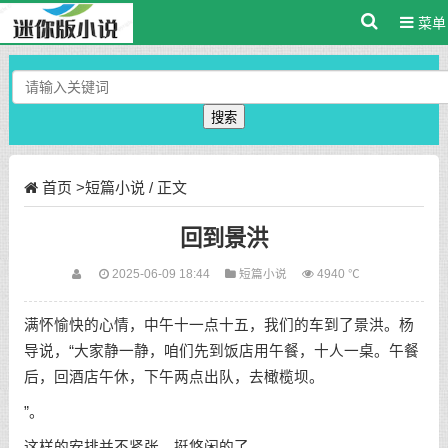
菜单
搜索
首页
>
短篇小说
/ 正文
回到景洪
2025-06-09 18:44
短篇小说
4940 ℃
满怀愉快的心情，中午十一点十五，我们的车到了景洪。杨
导说，“大家静一静，咱们先到饭店用午餐，十人一桌。午餐
后，回酒店午休，下午两点出队，去橄榄坝。
”。
这样的安排并不紧张，挺悠闲的了。