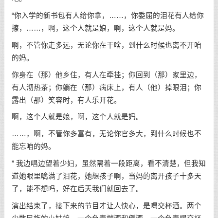
“你入学的新书包有人给你拿，……，你委屈的泪花有人给你
擦，……，啊，这个人就是娘，啊，这个人就是妈。
啊，不管你走多远，无论你在干啥，到什么时候也离不开咱
的妈。
你身在（那）他乡住，有人在牵挂；你回到（那）家里边，
有人沏热茶；你躺在（那）病床上，有人（他）掉眼泪；你
露出（那）笑容时，有人乐开花。
啊，这个人就是娘，啊，这个人就是妈。
……，啊，不管你多富有，无论你官多大，到什么时候也不
能忘咱的妈。
” 我边唱边望着少妇，虽然隔着一段距离，看不清楚，但我知
道她眼里噙满了泪花，她想孩子啊，当妈的离开孩子十多天
了，能不想吗，好在后天我们就回去了。
演出结束了，接下来的节目才让人快心，是喝交杯酒。两个