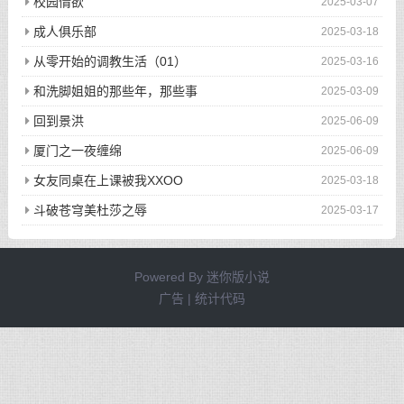
校园情欲
2025-03-07
成人俱乐部
2025-03-18
从零开始的调教生活（01）
2025-03-16
和洗脚姐姐的那些年，那些事
2025-03-09
回到景洪
2025-06-09
厦门之一夜缠绵
2025-06-09
女友同桌在上课被我XXOO
2025-03-18
斗破苍穹美杜莎之辱
2025-03-17
Powered By
迷你版小说
广告 | 统计代码