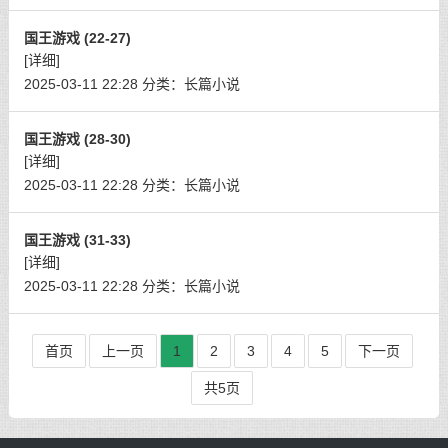
国王游戏 (22-27)
[详细]
2025-03-11 22:28
分类：
长篇小说
国王游戏 (28-30)
[详细]
2025-03-11 22:28
分类：
长篇小说
国王游戏 (31-33)
[详细]
2025-03-11 22:28
分类：
长篇小说
首页
上一页
1
2
3
4
5
下一页
共5页