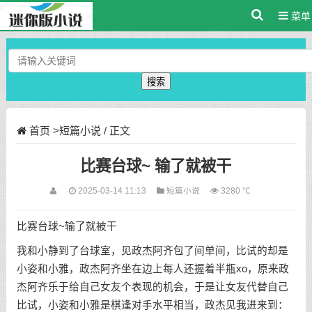
菜单
搜索
首页
>
短篇小说
/ 正文
比赛台球~ 输了就被干
2025-03-14 11:13
短篇小说
3280 ℃
比赛台球~输了就被干
我和小静到了台球室，见政杰阿齐包了间单间，比试的却是
小姿和小雅，政杰阿齐坐在边上每人还握着半瓶xo，原来政
杰阿齐乐于给自己女友个表现的机会，于是让女友代替自己
比试，小姿和小雅是棋逢对手水平相当，政杰见我进来到：