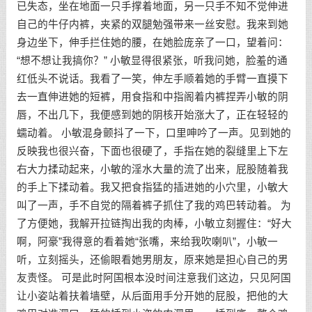
已失态，坐在地面一只手撑着地面，另一只手不知不觉伸进
自己的牛仔内裤，夹紧的双腿勉强带来一丝安慰。我来到她
身边坐下，伸手拦住她的腰，在她脸庞亲了一口，望着问：
“想不想让我搞你？” 小敏显得很紧张，听我问她，脸羞的通
红低头不说话。我看了一笑，伸左手顺着她的手臂一直摸下
去一直伸进她的短裤，用食指和中指阁着内裤捏弄小敏的阴
唇，不出几下，我便感到她的阴核开始涨大了，正在轻轻的
蠕动着。 小敏混身颤抖了一下，口里呻吟了一声。见到她的
反映我也很兴奋，下面也很硬了，手指在她的裂缝里上下左
右大力揉动起来，小敏的淫水大量的流了出来，屁股随着我
的手上下揉动着。我又把食指猛的插进她的小穴里，小敏大
叫了一声，手不自觉的隔着裤子抓住了我的鸡巴转动着。 为
了方便她，我解开拉链掏出我的肉棒，小敏立刻握住：“好大
啊，阿豪”我得意的看着她“张嘴，来给我吹喇叭”，小敏一
听，立刻摇头，还偷眼看她男朋友，原来她是担心自己的男
友责怪。 可是此时阿国根本没时间注意我们这边，只见阿国
让小姿站着扶着墙壁，从后面用手分开她的屁股，把他的大