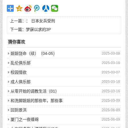
上一篇：：
日本女兵受刑
下一篇：
梦寐以求的3P
猜你喜欢
姐姐饶命（续）（04-05）
2025-03-08
乱伦俱乐部
2025-03-16
校园情欲
2025-03-07
成人俱乐部
2025-03-18
从零开始的调教生活（01）
2025-03-16
和洗脚姐姐的那些年，那些事
2025-03-09
回到景洪
2025-06-09
厦门之一夜缠绵
2025-06-09