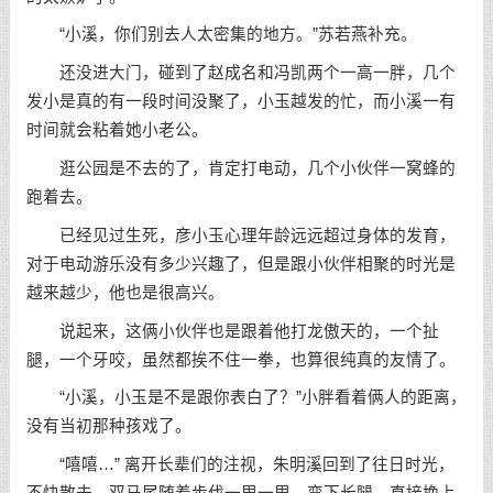
“小溪，你们别去人太密集的地方。”苏若燕补充。
还没进大门，碰到了赵成名和冯凯两个一高一胖，几个
发小是真的有一段时间没聚了，小玉越发的忙，而小溪一有
时间就会粘着她小老公。
逛公园是不去的了，肯定打电动，几个小伙伴一窝蜂的
跑着去。
已经见过生死，彦小玉心理年龄远远超过身体的发育，
对于电动游乐没有多少兴趣了，但是跟小伙伴相聚的时光是
越来越少，他也是很高兴。
说起来，这俩小伙伴也是跟着他打龙傲天的，一个扯
腿，一个牙咬，虽然都挨不住一拳，也算很纯真的友情了。
“小溪，小玉是不是跟你表白了？”小胖看着俩人的距离，
没有当初那种孩戏了。
“嘻嘻…” 离开长辈们的注视，朱明溪回到了往日时光，