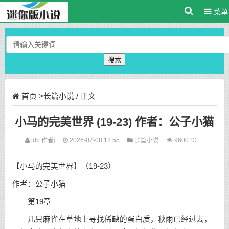
菜单
搜索
首页
>
长篇小说
/ 正文
小马的完美世界 (19-23) 作者：公子小猫
[db:作者]
2026-07-08 12:55
长篇小说
9600 ℃
【小马的完美世界】（19-23）
作者：公子小猫
第19章
几只麻雀在草地上寻找稀缺的蛋白质，秋雨已经过去，