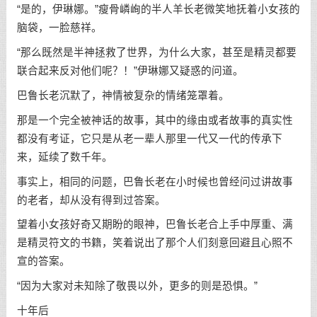
“是的，伊琳娜。”瘦骨嶙峋的半人羊长老微笑地抚着小女孩的
脑袋，一脸慈祥。
“那么既然是半神拯救了世界，为什么大家，甚至是精灵都要
联合起来反对他们呢？！”伊琳娜又疑惑的问道。
巴鲁长老沉默了，神情被复杂的情绪笼罩着。
那是一个完全被神话的故事，其中的缘由或者故事的真实性
都没有考证，它只是从老一辈人那里一代又一代的传承下
来，延续了数千年。
事实上，相同的问题，巴鲁长老在小时候也曾经问过讲故事
的老者，却从没有得到过答案。
望着小女孩好奇又期盼的眼神，巴鲁长老合上手中厚重、满
是精灵符文的书籍，笑着说出了那个人们刻意回避且心照不
宣的答案。
“因为大家对未知除了敬畏以外，更多的则是恐惧。”
十年后