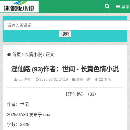
菜单
搜索
首页
>
长篇小说
/ 正文
淫仙路 (93)作者：世间 - 长篇色情小说
[db:作者]
2025-07-31 14:19
长篇小说
2270 ℃
【淫仙路】（93）
作者：世间
2025/07/30 发布于 uaa
字数：3328