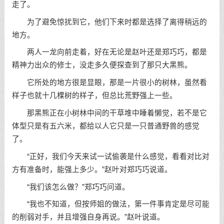
走了。
为了避免惊扰到它，他们下来时都是选择了离得稍远的
地方。
两人一龙向前走着，好在无论是赵叶还是郑巧巧，都是
精神力出众的修士，没走多久便探查到了那只大黑熊。
它所处的地方很是显眼，那是一片很小的树林，虽然看
样子也就十几棵树的样子，但总比荒野强上一些。
那黑熊正在小树林中间的干草堆中睡着懒觉，若不是它
体型只是有五六米，都给以人它只是一只普通野兽的感觉
了。
“正好，我们今天来试一试偷袭是什么感觉，看看对比对
方有准备时，能强上多少。”赵叶对郑巧巧说道。
“我们该怎么做？”郑巧巧问道。
“我也不知道，但按师姐的做法，第一件事肯定是尽可能
的削弱对手，并且增强自身再说。”赵叶说道。