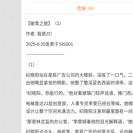
危城（H）
【破雪之旅】（1）
作者: 我是ZC
2025-6-20发表于SIS001
--------------------------
（1）
纪晓阳站在星辰广告公司的大楼前，深吸了一口气。二
出他略显紧张的倒影。他整了整深蓝色西装的领带，这
"纪晓阳，你能行的。"他对着玻璃门轻声说道，推门而
电梯直达21层创意部，人事专员李雯已经在等候。她
设计让整个空间充满活力。纪晓阳注意到最里面有一间
"那是林总监的办公室，"李雯顺着他的目光解释道，"
纪晓阳点点头。林若雪，星辰广告的创意总监，业内赫