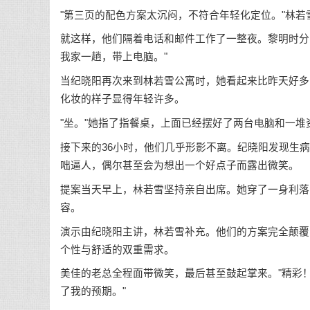
"第三页的配色方案太沉闷，不符合年轻化定位。"林若
就这样，他们隔着电话和邮件工作了一整夜。黎明时分
我家一趟，带上电脑。"
当纪晓阳再次来到林若雪公寓时，她看起来比昨天好多
化妆的样子显得年轻许多。
"坐。"她指了指餐桌，上面已经摆好了两台电脑和一堆
接下来的36小时，他们几乎形影不离。纪晓阳发现生
咄逼人，偶尔甚至会为想出一个好点子而露出微笑。
提案当天早上，林若雪坚持亲自出席。她穿了一身利落
容。
演示由纪晓阳主讲，林若雪补充。他们的方案完全颠覆
个性与舒适的双重需求。
美佳的老总全程面带微笑，最后甚至鼓起掌来。"精彩
了我的预期。"