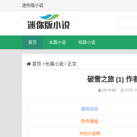
迷你版小说
首页
长篇小说
短篇小说
首页
>
长篇小说
/ 正文
破雪之旅 (1) 作
[db:作者]
2025-0
猫咪视频
色色漫画
书包小说网