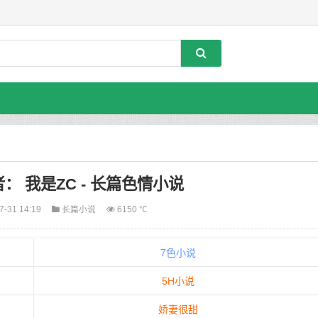
者： 我是ZC - 长篇色情小说
7-31 14:19
长篇小说
6150 ℃
7色小说
5H小说
娇妻很甜